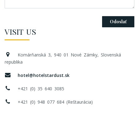
VISIT US
Komárňanská 3, 940 01 Nové Zámky, Slovenská
republika
hotel@hotelstardust.sk
+421 (0) 35 640 3085
+421 (0) 948 077 684 (Reštaurácia)