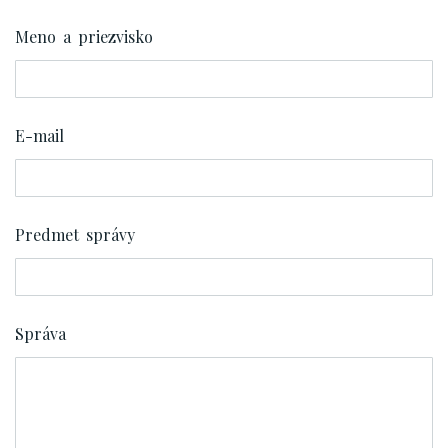
Meno a priezvisko
E-mail
Predmet správy
Správa