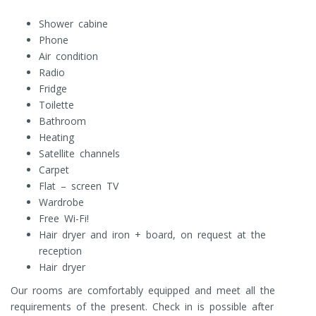
Shower cabine
Phone
Air condition
Radio
Fridge
Toilette
Bathroom
Heating
Satellite channels
Carpet
Flat – screen TV
Wardrobe
Free Wi-Fi!
Hair dryer and iron + board, on request at the
reception
Hair dryer
Our rooms are comfortably equipped and meet all the
requirements of the present. Check in is possible after