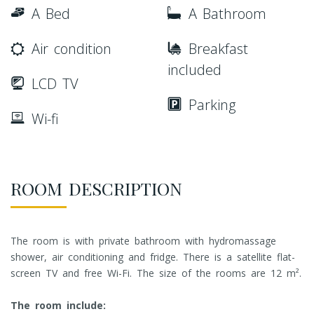
A Bed
A Bathroom
Air condition
Breakfast
included
LCD TV
Parking
Wi-fi
ROOM DESCRIPTION
The room is with private bathroom with hydromassage
shower, air conditioning and fridge. There is a satellite flat-
screen TV and free Wi-Fi. The size of the rooms are 12 m².
The room include: